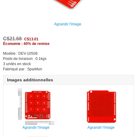
Agrandir l'image
C$21.68
C$13.01
Économie : 40% de remise
Modèle : DEV-10508
Poids de livraison : 0.1kgs
3 unités en stock
Fabriqué par : Sparkfun
Images additionnelles
Agrandir l'image
Agrandir l'image