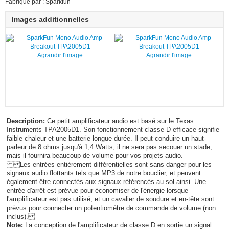
Fabriqué par : Sparkfun
Images additionnelles
Agrandir l'image
Agrandir l'image
Description:
Ce petit amplificateur audio est basé sur le Texas
Instruments TPA2005D1. Son fonctionnement classe D efficace signifie
faible chaleur et une batterie longue durée. Il peut conduire un haut-
parleur de 8 ohms jusqu'à 1,4 Watts; il ne sera pas secouer un stade,
mais il fournira beaucoup de volume pour vos projets audio.
Les entrées entièrement différentielles sont sans danger pour les
signaux audio flottants tels que MP3 de notre bouclier, et peuvent
également être connectés aux signaux référencés au sol ainsi. Une
entrée d'arrêt est prévue pour économiser de l'énergie lorsque
l'amplificateur est pas utilisé, et un cavalier de soudure et en-tête sont
prévus pour connecter un potentiomètre de commande de volume (non
inclus).
Note:
La conception de l'amplificateur de classe D en sortie un signal