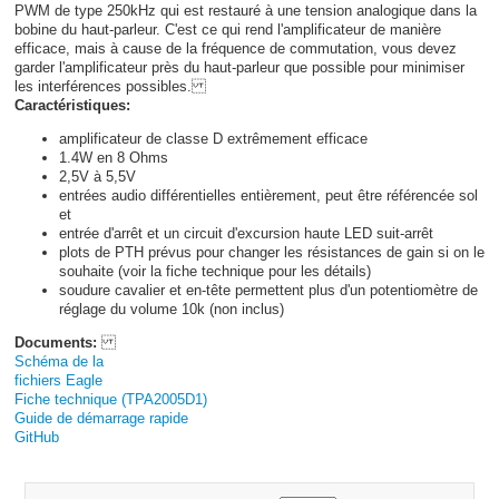
PWM de type 250kHz qui est restauré à une tension analogique dans la
bobine du haut-parleur. C'est ce qui rend l'amplificateur de manière
efficace, mais à cause de la fréquence de commutation, vous devez
garder l'amplificateur près du haut-parleur que possible pour minimiser
les interférences possibles.
Caractéristiques:
amplificateur de classe D extrêmement efficace
1.4W en 8 Ohms
2,5V à 5,5V
entrées audio différentielles entièrement, peut être référencée sol
et
entrée d'arrêt et un circuit d'excursion haute LED suit-arrêt
plots de PTH prévus pour changer les résistances de gain si on le
souhaite (voir la fiche technique pour les détails)
soudure cavalier et en-tête permettent plus d'un potentiomètre de
réglage du volume 10k (non inclus)
Documents:
Schéma de la
fichiers Eagle
Fiche technique (TPA2005D1)
Guide de démarrage rapide
GitHub