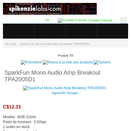
C$
Canada Francais
Accueil
:: SparkFun Mono Audio Amp Breakout TPA2005D1
Produit 7/9
SparkFun Mono Audio Amp Breakout
TPA2005D1
Agrandir l'image
C$12.33
Modèle : BOB-11044
Poids de livraison : 0.02kgs
2 unités en stock