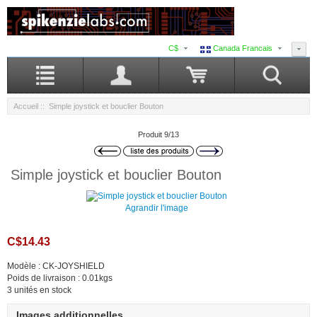
C$
Canada Francais
Accueil
:: Simple joystick et bouclier Bouton
Produit 9/13
Simple joystick et bouclier Bouton
Agrandir l'image
C$14.43
Modèle : CK-JOYSHIELD
Poids de livraison : 0.01kgs
3 unités en stock
Images additionnelles