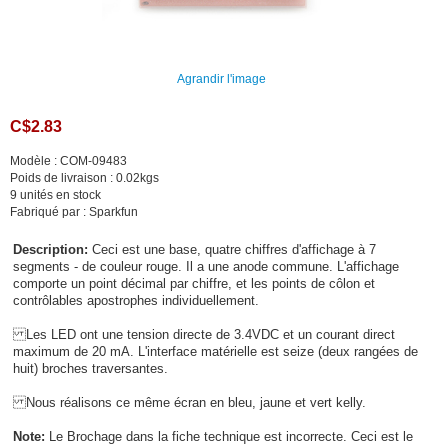
Agrandir l'image
C$2.83
Modèle : COM-09483
Poids de livraison : 0.02kgs
9 unités en stock
Fabriqué par : Sparkfun
Description:
Ceci est une base, quatre chiffres d'affichage à 7
segments - de couleur rouge. Il a une anode commune. L'affichage
comporte un point décimal par chiffre, et les points de côlon et
contrôlables apostrophes individuellement.
Les LED ont une tension directe de 3.4VDC et un courant direct
maximum de 20 mA. L'interface matérielle est seize (deux rangées de
huit) broches traversantes.
Nous réalisons ce même écran en bleu, jaune et vert kelly.
Note:
Le Brochage dans la fiche technique est incorrecte. Ceci est le