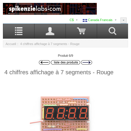
C$
Canada Francais
Accueil
:: 4 chiffres affichage à 7 segments - Rouge
Produit 6/9
4 chiffres affichage à 7 segments - Rouge