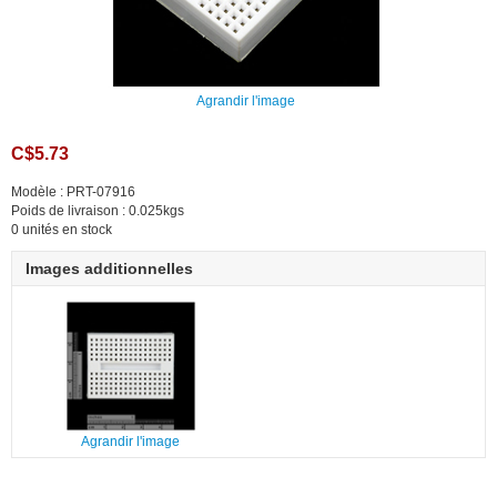
Agrandir l'image
C$5.73
Modèle : PRT-07916
Poids de livraison : 0.025kgs
0 unités en stock
Images additionnelles
Agrandir l'image