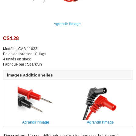
Agrandir l'image
C$4.28
Modèle : CAB-11033
Poids de livraison : 0.1kgs
4 unités en stock
Fabriqué par : Sparkfun
Images additionnelles
Agrandir l'image
Agrandir l'image
Description:
Ce sont différents câbles plombés pour la fixation à