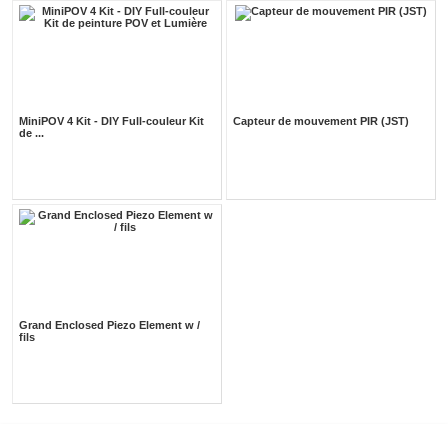
MiniPOV 4 Kit - DIY Full-couleur Kit
Capteur de mouvement PIR (JST)
de ...
Grand Enclosed Piezo Element w /
fils