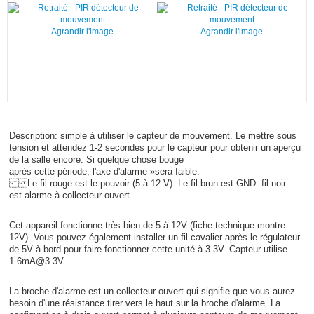
Agrandir l'image
Agrandir l'image
Description: simple à utiliser le capteur de mouvement. Le mettre sous
tension et attendez 1-2 secondes pour le capteur pour obtenir un aperçu
de la salle encore. Si quelque chose bouge
après cette période, l'axe d'alarme »sera faible.
Le fil rouge est le pouvoir (5 à 12 V). Le fil brun est GND. fil noir
est alarme à collecteur ouvert.
Cet appareil fonctionne très bien de 5 à 12V (fiche technique montre
12V). Vous pouvez également installer un fil cavalier après le régulateur
de 5V à bord pour faire fonctionner cette unité à 3.3V. Capteur utilise
1.6mA@3.3V.
La broche d'alarme est un collecteur ouvert qui signifie que vous aurez
besoin d'une résistance tirer vers le haut sur la broche d'alarme. La