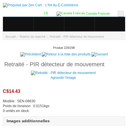
C$
Canada Francais
Accueil
::
Retirés du marché
:: Retraité - PIR détecteur de mouvement
Produit 229/298
Retraité - PIR détecteur de mouvement
Agrandir l'image
C$14.43
Modèle : SEN-08630
Poids de livraison : 0.0151kgs
0 unités en stock
Images additionnelles