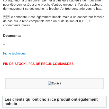
configuration à drain ouvert permet à plusieurs capteurs de mouvement
pour être connectés à une broche d'entrée unique. Si l'un des capteurs
de mouvement se déclenche, la broche d'entrée sera tirée vers le bas.
Le connecteur est légèrement impair, mais a un connecteur femelle
de pas qui le rend compatible avec un fil de liaison et 0,1" 0,1"
connecteurs mâles.
Documents:
Fiche technique
FIN DE STOCK - PAS DE RECUL COMMANDES
Les clients qui ont choisi ce produit ont également
acheté ...