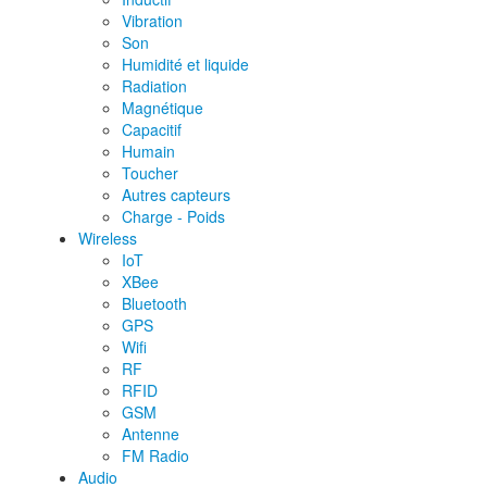
Vibration
Son
Humidité et liquide
Radiation
Magnétique
Capacitif
Humain
Toucher
Autres capteurs
Charge - Poids
Wireless
IoT
XBee
Bluetooth
GPS
Wifi
RF
RFID
GSM
Antenne
FM Radio
Audio