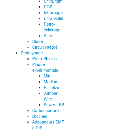
ShiftBright
RGB
Infrarouge
Ultra-violet
Rétro-
éclairage
Autre
Diode
Circuit intégré
Prototypage
Proto-Shields
Plaque
expérimentale
Mini
Medium
Full Size
Jumper
Wire
Power - BB
Cartes perforé
Broches
Adaptateurs SMT
à DIP