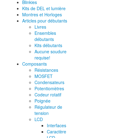
Blinkies
Kits de DEL et lumière
Montres et Horloges
Articles pour débutants
Livres
Ensembles
débutants
Kits débutants
Aucune soudure
requise!
Composants
Résistances
MOSFET
Condensateurs
Potentiomètres
Codeur rotatif
Poignée
Régulateur de
tension
LCD
Interfaces
Caractère
LCD