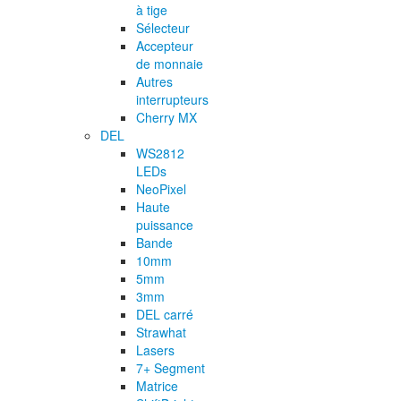
à tige
Sélecteur
Accepteur
de monnaie
Autres
interrupteurs
Cherry MX
DEL
WS2812
LEDs
NeoPixel
Haute
puissance
Bande
10mm
5mm
3mm
DEL carré
Strawhat
Lasers
7+ Segment
Matrice