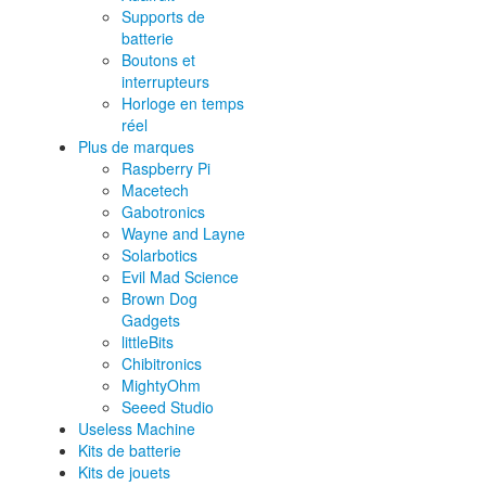
Supports de
batterie
Boutons et
interrupteurs
Horloge en temps
réel
Plus de marques
Raspberry Pi
Macetech
Gabotronics
Wayne and Layne
Solarbotics
Evil Mad Science
Brown Dog
Gadgets
littleBits
Chibitronics
MightyOhm
Seeed Studio
Useless Machine
Kits de batterie
Kits de jouets