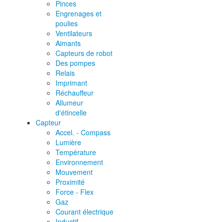
Pinces
Engrenages et
poulies
Ventilateurs
Aimants
Capteurs de robot
Des pompes
Relais
Imprimant
Réchauffeur
Allumeur
d'étincelle
Capteur
Accel. - Compass
Lumière
Température
Environnement
Mouvement
Proximité
Force - Flex
Gaz
Courant électrique
Inductif