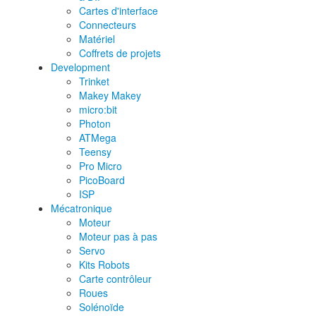
Cartes d'interface
Connecteurs
Matériel
Coffrets de projets
Development
Trinket
Makey Makey
micro:bit
Photon
ATMega
Teensy
Pro Micro
PicoBoard
ISP
Mécatronique
Moteur
Moteur pas à pas
Servo
Kits Robots
Carte contrôleur
Roues
Solénoïde