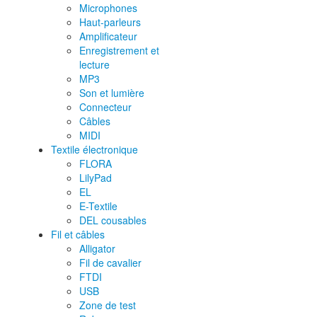
Microphones
Haut-parleurs
Amplificateur
Enregistrement et
lecture
MP3
Son et lumière
Connecteur
Câbles
MIDI
Textile électronique
FLORA
LilyPad
EL
E-Textile
DEL cousables
Fil et câbles
Alligator
Fil de cavalier
FTDI
USB
Zone de test