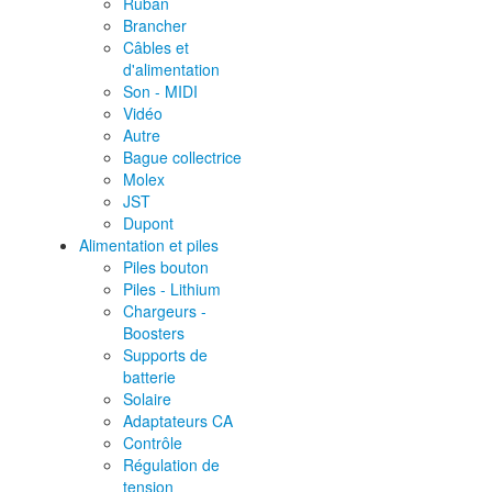
Ruban
Brancher
Câbles et
d'alimentation
Son - MIDI
Vidéo
Autre
Bague collectrice
Molex
JST
Dupont
Alimentation et piles
Piles bouton
Piles - Lithium
Chargeurs -
Boosters
Supports de
batterie
Solaire
Adaptateurs CA
Contrôle
Régulation de
tension