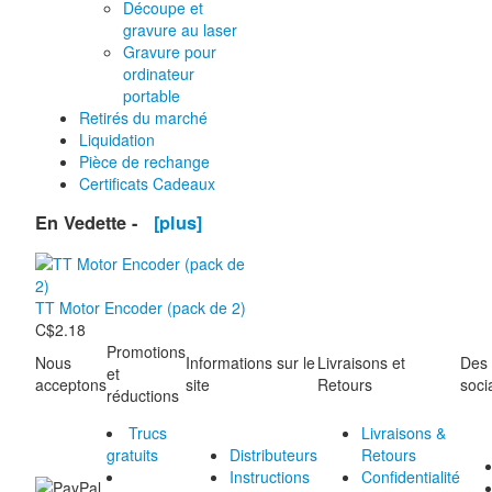
Découpe et
gravure au laser
Gravure pour
ordinateur
portable
Retirés du marché
Liquidation
Pièce de rechange
Certificats Cadeaux
En Vedette -
[plus]
TT Motor Encoder (pack de 2)
C$2.18
Promotions
Nous
Informations sur le
Livraisons et
Des
et
acceptons
site
Retours
soci
réductions
Trucs
Livraisons &
gratuits
Distributeurs
Retours
Instructions
Confidentialité