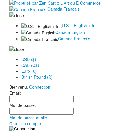
Canada Francais
U.S. - English + Int.
Canada English
Canada Francais
USD ($)
CAD (C$)
Euro (€)
British Pound (£)
Bienvenu,
Connection
Email:
Mot de passe:
Mot de passe oublié
Créer un compte