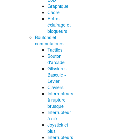
Graphique
Cadre
Rétro-
éclairage et
bloqueurs
Boutons et
commutateurs
Tactiles
Bouton
d'arcade
Glissière -
Bascule -
Levier
Claviers
Interrupteurs
à rupture
brusque
Interrupteur
à clé
Joystick et
plus
Interrupteurs