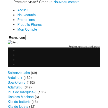
|
Première visite? Créer un
Nouveau compte
Accueil
Nouveautés
Promotions
Produits Phares
Mon Compte
Votre panier est vide
SpikenzieLabs
(69)
Arduino->
(130)
SparkFun->
(182)
Adafruit->
(347)
Plus de marques->
(105)
Useless Machine
(6)
Kits de batterie
(13)
Kits de jouets
(12)