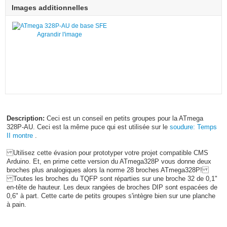
Images additionnelles
Agrandir l'image
Description:
Ceci est un conseil en petits groupes pour la ATmega
328P-AU. Ceci est la même puce qui est utilisée sur le
soudure: Temps
II montre
.
Utilisez cette évasion pour prototyper votre projet compatible CMS
Arduino. Et, en prime cette version du ATmega328P vous donne deux
broches plus analogiques alors la norme 28 broches ATmega328P!
Toutes les broches du TQFP sont réparties sur une broche 32 de 0,1"
en-tête de hauteur. Les deux rangées de broches DIP sont espacées de
0,6" à part. Cette carte de petits groupes s'intègre bien sur une planche
à pain.