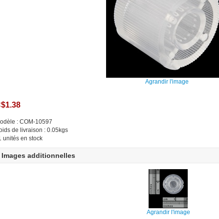
Agrandir l'image
$1.38
odèle : COM-10597
oids de livraison : 0.05kgs
1 unités en stock
Images additionnelles
Agrandir l'image