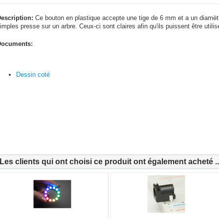
escription:
Ce bouton en plastique accepte une tige de 6 mm et a un diamètr
imples presse sur un arbre. Ceux-ci sont claires afin qu'ils puissent être util
ocuments:
Dessin coté
Les clients qui ont choisi ce produit ont également acheté ..