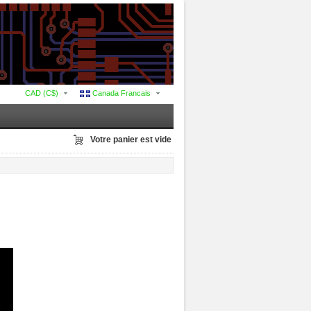
CAD (C$)
Canada Francais
Votre panier est vide