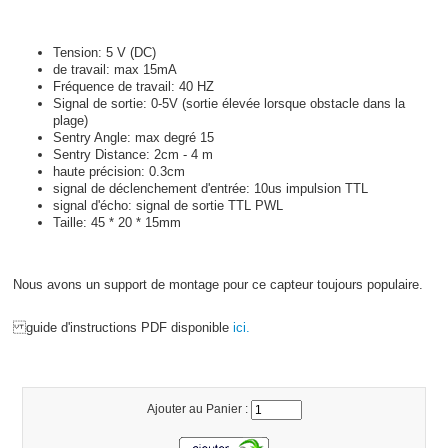
Tension: 5 V (DC)
de travail: max 15mA
Fréquence de travail: 40 HZ
Signal de sortie: 0-5V (sortie élevée lorsque obstacle dans la
plage)
Sentry Angle: max degré 15
Sentry Distance: 2cm - 4 m
haute précision: 0.3cm
signal de déclenchement d'entrée: 10us impulsion TTL
signal d'écho: signal de sortie TTL PWL
Taille: 45 * 20 * 15mm
Nous avons un support de montage
pour ce capteur toujours populaire.
guide d'instructions PDF disponible
ici.
Ajouter au Panier :