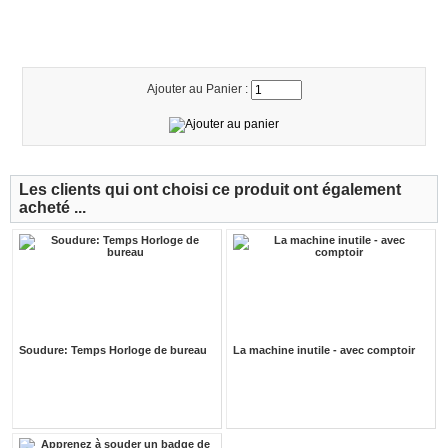
Ajouter au Panier :
Les clients qui ont choisi ce produit ont également
acheté ...
Soudure: Temps Horloge de bureau
La machine inutile - avec comptoir