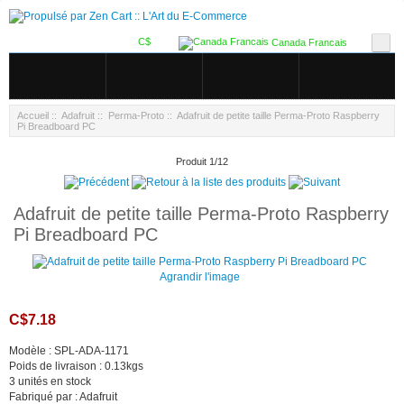
C$
Canada Francais
Accueil
::
Adafruit
::
Perma-Proto
:: Adafruit de petite taille Perma-Proto Raspberry
Pi Breadboard PC
Produit 1/12
Adafruit de petite taille Perma-Proto Raspberry
Pi Breadboard PC
Agrandir l'image
C$7.18
Modèle : SPL-ADA-1171
Poids de livraison : 0.13kgs
3 unités en stock
Fabriqué par : Adafruit