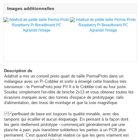
Images additionnelles
Agrandir l'image
Agrandir l'image
Description de
Adafruit a mis un conseil proto quart de taille PermaProto dans un
mélangeur avec un Pi Cobbler et sortir a émergé cette friandise très
savoureux - le PermaProto pour Pi! Il a le Cobbler cuit au four juste.
Soudez simplement l'en-tête de broche 2x13 et vous obtenez toutes les
évasions marqués avec des tonnes d'espace de prototypage, rails
d'alimentation, des trous de montage et que la soie magnifique.
perfboard de base est toujours la qualité minable, avec des
tampons qui écailler et aucun étiquetage. En pensant à la façon dont
les gens réellement prototype - commençant généralement par une
planche à pain, puis transférer solderless les parties à un PCB plus
permanent. C'est quand Adafruit réalisé ce que les gens vraiment est