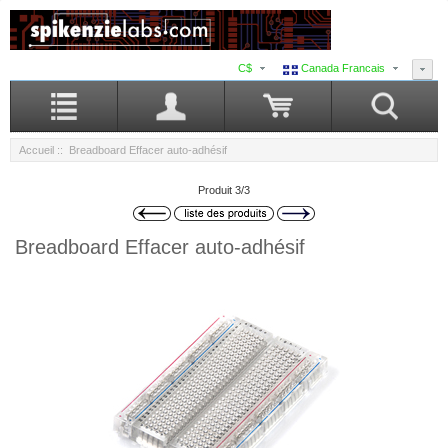
C$
Canada Francais
Accueil
:: Breadboard Effacer auto-adhésif
Produit 3/3
Breadboard Effacer auto-adhésif