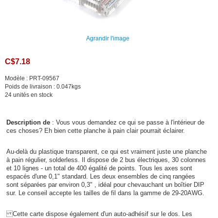
Agrandir l'image
C$7.18
Modèle : PRT-09567
Poids de livraison : 0.047kgs
24 unités en stock
Description de
: Vous vous demandez ce qui se passe à l'intérieur de
ces choses? Eh bien cette planche à pain clair pourrait éclairer.
Au-delà du plastique transparent, ce qui est vraiment juste une planche
à pain régulier, solderless. Il dispose de 2 bus électriques, 30 colonnes
et 10 lignes - un total de 400 égalité de points. Tous les axes sont
espacés d'une 0,1" standard. Les deux ensembles de cinq rangées
sont séparées par environ 0,3" , idéal pour chevauchant un boîtier DIP
sur. Le conseil accepte les tailles de fil dans la gamme de 29-20AWG.
Cette carte dispose également d'un auto-adhésif sur le dos. Les