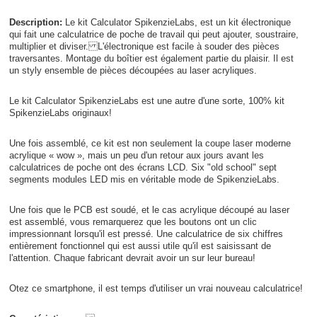
Description:
Le kit Calculator SpikenzieLabs, est un kit électronique
qui fait une calculatrice de poche de travail qui peut ajouter, soustraire,
multiplier et diviser. L'électronique est facile à souder des pièces
traversantes. Montage du boîtier est également partie du plaisir. Il est
un styly ensemble de pièces découpées au laser acryliques.
Le kit Calculator SpikenzieLabs est une autre d'une sorte, 100% kit
SpikenzieLabs originaux!
Une fois assemblé, ce kit est non seulement la coupe laser moderne
acrylique « wow », mais un peu d'un retour aux jours avant les
calculatrices de poche ont des écrans LCD. Six "old school" sept
segments modules LED mis en véritable mode de SpikenzieLabs.
Une fois que le PCB est soudé, et le cas acrylique découpé au laser
est assemblé, vous remarquerez que les boutons ont un clic
impressionnant lorsqu'il est pressé. Une calculatrice de six chiffres
entièrement fonctionnel qui est aussi utile qu'il est saisissant de
l'attention. Chaque fabricant devrait avoir un sur leur bureau!
Otez ce smartphone, il est temps d'utiliser un vrai nouveau calculatrice!