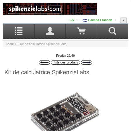
C$
Canada Francais
Accueil
:: Kit de calculatrice SpikenzieLabs
Produit 21/69
Kit de calculatrice SpikenzieLabs