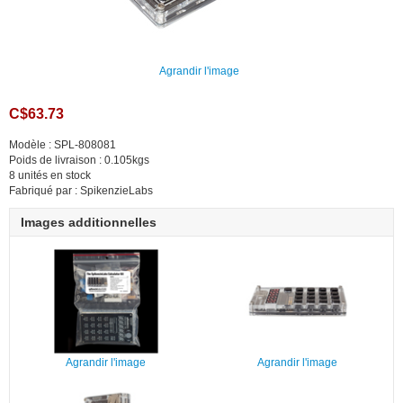
Agrandir l'image
C$63.73
Modèle : SPL-808081
Poids de livraison : 0.105kgs
8 unités en stock
Fabriqué par : SpikenzieLabs
Images additionnelles
Agrandir l'image
Agrandir l'image