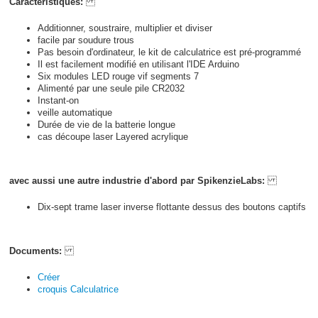
Caractéristiques:
Additionner, soustraire, multiplier et diviser
facile par soudure trous
Pas besoin d'ordinateur, le kit de calculatrice est pré-programmé
Il est facilement modifié en utilisant l'IDE Arduino
Six modules LED rouge vif segments 7
Alimenté par une seule pile CR2032
Instant-on
veille automatique
Durée de vie de la batterie longue
cas découpe laser Layered acrylique
avec aussi une autre industrie d'abord par SpikenzieLabs:
Dix-sept trame laser inverse flottante dessus des boutons captifs
Documents:
Créer
croquis Calculatrice