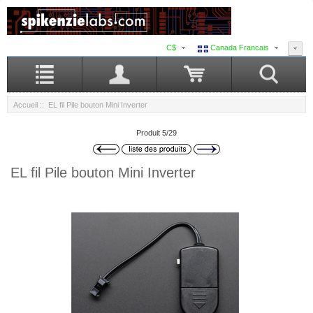
C$
Canada Francais
Accueil
:: EL fil Pile bouton Mini Inverter
Produit 5/29
EL fil Pile bouton Mini Inverter