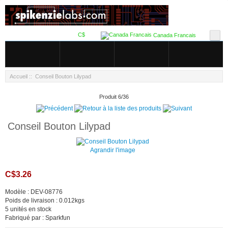
C$
Canada Francais
Accueil
:: Conseil Bouton Lilypad
Produit 6/36
Conseil Bouton Lilypad
Agrandir l'image
C$3.26
Modèle : DEV-08776
Poids de livraison : 0.012kgs
5 unités en stock
Fabriqué par : Sparkfun