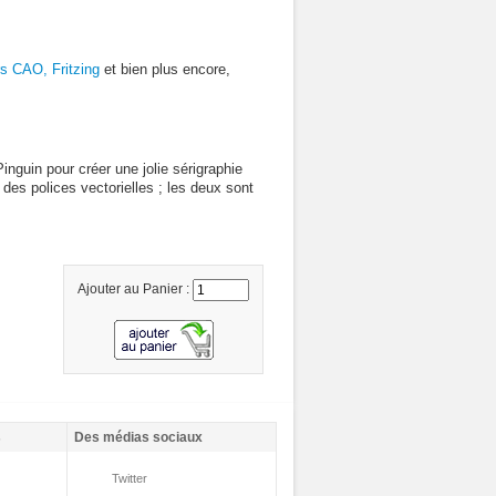
rs CAO, Fritzing
et bien plus encore,
guin pour créer une jolie sérigraphie
des polices vectorielles ; les deux sont
Ajouter au Panier :
s
Des médias sociaux
Twitter