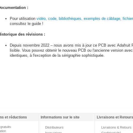
ocumentation :
Pour utilisation
vidéo, code, bibliothèques, exemples de câblage, fichie
consultez le guide !
istorique des révisions :
Depuis novembre 2022 – nous avons mis à jour ce PCB avec Adafruit Pin
lisible. Vous pouvez obtenir le nouveau PCB ou l'ancienne version avec 
identiques, à l'exception de la sérigraphie sophistiquée.
ns et réductions
Informations sur le site
Livraisons et Retour
gratuits
Distributeurs
Livraisons & Retours
ation