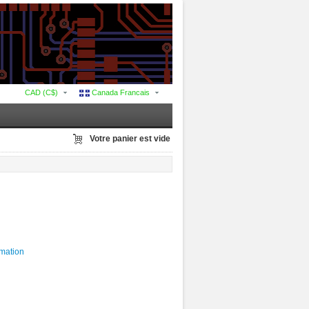
CAD (C$)
Canada Francais
Votre panier est vide