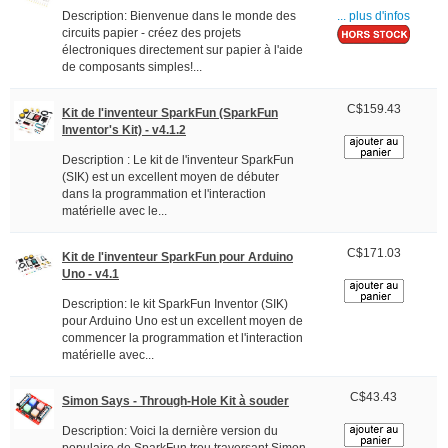
Description: Bienvenue dans le monde des
... plus d'infos
circuits papier - créez des projets
électroniques directement sur papier à l'aide
de composants simples!...
C$159.43
Kit de l'inventeur SparkFun (SparkFun
Inventor's Kit) - v4.1.2
Description : Le kit de l'inventeur SparkFun
(SIK) est un excellent moyen de débuter
dans la programmation et l'interaction
matérielle avec le...
C$171.03
Kit de l'inventeur SparkFun pour Arduino
Uno - v4.1
Description: le kit SparkFun Inventor (SIK)
pour Arduino Uno est un excellent moyen de
commencer la programmation et l'interaction
matérielle avec...
C$43.43
Simon Says - Through-Hole Kit à souder
Description: Voici la dernière version du