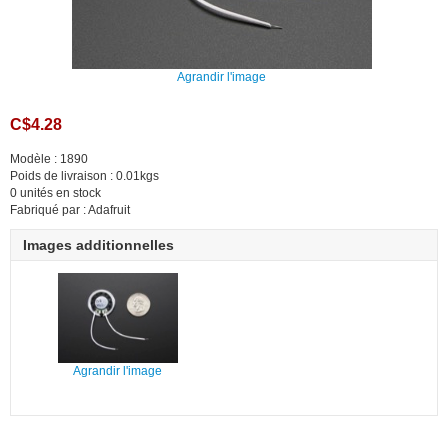
Agrandir l'image
C$4.28
Modèle : 1890
Poids de livraison : 0.01kgs
0 unités en stock
Fabriqué par : Adafruit
Images additionnelles
Agrandir l'image