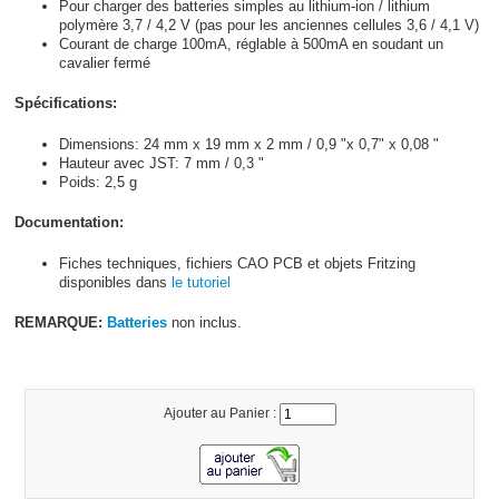
Pour charger des batteries simples au lithium-ion / lithium
polymère 3,7 / 4,2 V (pas pour les anciennes cellules 3,6 / 4,1 V)
Courant de charge 100mA, réglable à 500mA en soudant un
cavalier fermé
Spécifications:
Dimensions: 24 mm x 19 mm x 2 mm / 0,9 "x 0,7" x 0,08 "
Hauteur avec JST: 7 mm / 0,3 "
Poids: 2,5 g
Documentation:
Fiches techniques, fichiers CAO PCB et objets Fritzing
disponibles dans
le tutoriel
REMARQUE:
Batteries
non inclus.
Ajouter au Panier :