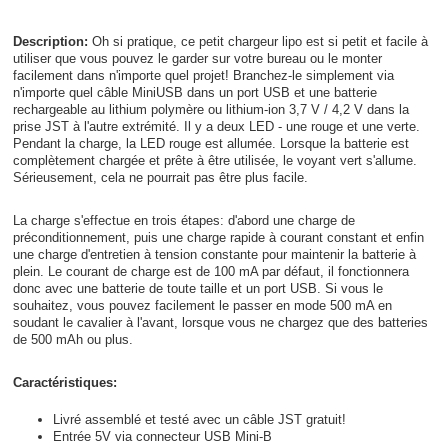
Description:
Oh si pratique, ce petit chargeur lipo est si petit et facile à
utiliser que vous pouvez le garder sur votre bureau ou le monter
facilement dans n'importe quel projet! Branchez-le simplement via
n'importe quel câble MiniUSB dans un port USB et une batterie
rechargeable au lithium polymère ou lithium-ion 3,7 V / 4,2 V dans la
prise JST à l'autre extrémité. Il y a deux LED - une rouge et une verte.
Pendant la charge, la LED rouge est allumée. Lorsque la batterie est
complètement chargée et prête à être utilisée, le voyant vert s'allume.
Sérieusement, cela ne pourrait pas être plus facile.
La charge s'effectue en trois étapes: d'abord une charge de
préconditionnement, puis une charge rapide à courant constant et enfin
une charge d'entretien à tension constante pour maintenir la batterie à
plein. Le courant de charge est de 100 mA par défaut, il fonctionnera
donc avec une batterie de toute taille et un port USB. Si vous le
souhaitez, vous pouvez facilement le passer en mode 500 mA en
soudant le cavalier à l'avant, lorsque vous ne chargez que des batteries
de 500 mAh ou plus.
Caractéristiques:
Livré assemblé et testé avec un câble JST gratuit!
Entrée 5V via connecteur USB Mini-B