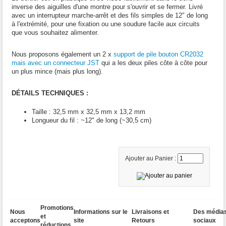
inverse des aiguilles d'une montre pour s'ouvrir et se fermer. Livré
avec un interrupteur marche-arrêt et des fils simples de 12" de long
à l'extrémité, pour une fixation ou une soudure facile aux circuits
que vous souhaitez alimenter.
Nous proposons également un 2 x
support de pile bouton CR2032
mais avec un connecteur JST
qui a les deux piles côte à côte pour
un plus mince (mais plus long).
DÉTAILS TECHNIQUES :
Taille : 32,5 mm x 32,5 mm x 13,2 mm
Longueur du fil : ~12" de long (~30,5 cm)
Ajouter au Panier :
Promotions
Nous
Informations sur le
Livraisons et
Des média
et
acceptons
site
Retours
sociaux
réductions