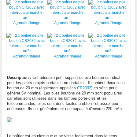
Agrandir l'image
Agrandir l'image
Agrandir l'image
Agrandir l'image
Agrandir l'image
Agrandir l'image
Description :
Cet adorable petit support de pile bouton est idéal
pour les petits projets portables ou portables. Il contient deux piles
bouton de 20 mm (également appelées
CR2032
) en série pour
générer 6V nominal. Les piles boutons de 20 mm sont populaires
car elles sont utilisées dans les lampes porte-clés et les
télécommandes, elles sont donc faciles à obtenir et assez peu
coûteuses. Ils ont généralement une capacité d'environ 220 mAh.
Le boîtier est en plastique et se visse facilement dans le sens