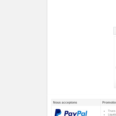
Nous acceptons
Promotio
Trucs 
Liquid