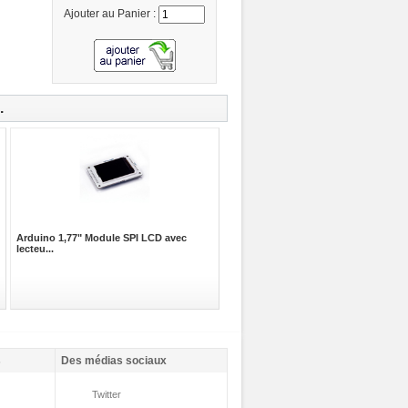
Ajouter au Panier :
.
Arduino 1,77" Module SPI LCD avec
lecteu...
s
Des médias sociaux
Twitter