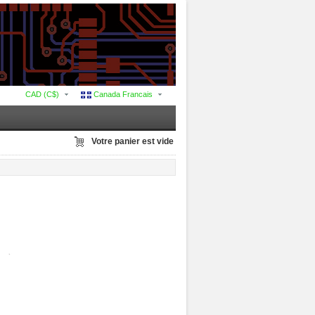
CAD (C$)
Canada Francais
Votre panier est vide