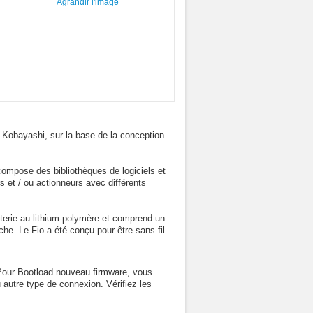
Agrandir l'image
u Kobayashi, sur la base de la conception
compose des bibliothèques de logiciels et
rs et / ou actionneurs avec différents
terie au lithium-polymère et comprend un
he. Le Fio a été conçu pour être sans fil
 Pour Bootload nouveau firmware, vous
autre type de connexion. Vérifiez les