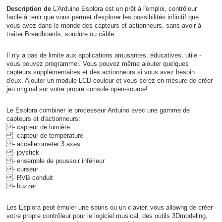
Description de
L'Arduino Esplora est un prêt à l'emploi, contrôleur
facile à tenir que vous permet d'explorer les possibilités infinitif que
vous avez dans le monde des capteurs et actionneurs, sans avoir à
traiter Breadboards, soudure ou câble.
Il n'y a pas de limite aux applications amusantes, éducatives, utile -
vous pouvez programmer. Vous pouvez même ajouter quelques
capteurs supplémentaires et des actionneurs si vous avez besoin
d'eux. Ajouter un module LCD couleur
et vous serez en mesure de créer
jeu original sur votre propre console open-source!
Le Esplora combiner le processeur Arduino avec une gamme de
capteurs et d'actionneurs:
- capteur de lumière
- capteur de température
- accellerometer 3 axes
- joystick
- ensemble de poussoir inférieur
- curseur
- RVB conduit
- buzzer
Les Esplora peut émuler une souris ou un clavier, vous allowng de créer
votre propre contrôleur pour le logiciel musical, des outils 3Dmodeling,