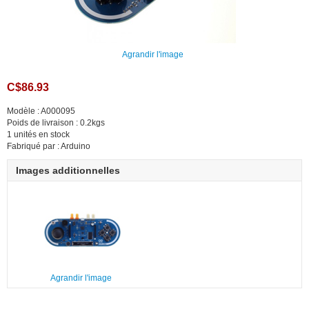
Agrandir l'image
C$86.93
Modèle : A000095
Poids de livraison : 0.2kgs
1 unités en stock
Fabriqué par : Arduino
Images additionnelles
Agrandir l'image