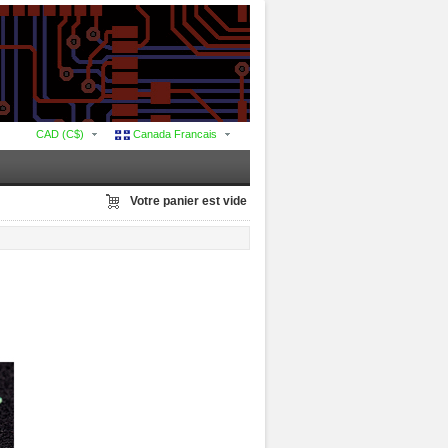
CAD (C$)
Canada Francais
Votre panier est vide