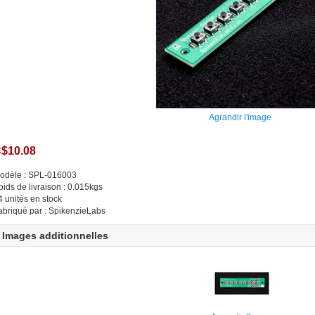
Agrandir l'image
$10.08
odèle : SPL-016003
oids de livraison : 0.015kgs
4 unités en stock
abriqué par : SpikenzieLabs
Images additionnelles