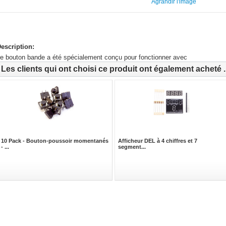
Agrandir l'image
escription:
e bouton bande a été spécialement conçu pour fonctionner avec
Les clients qui ont choisi ce produit ont également acheté ..
10 Pack - Bouton-poussoir momentanés
Afficheur DEL à 4 chiffres et 7
- ...
segment...