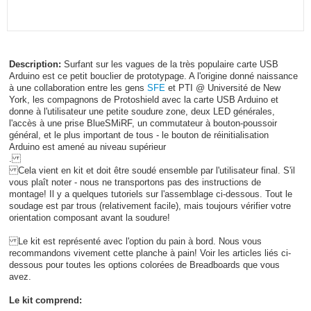
Description:
Surfant sur les vagues de la très populaire carte USB
Arduino est ce petit bouclier de prototypage. A l'origine donné naissance
à une collaboration entre les gens
SFE
et PTI @ Université de New
York, les compagnons de Protoshield avec la carte USB Arduino et
donne à l'utilisateur une petite soudure zone, deux LED générales,
l'accès à une prise BlueSMiRF, un commutateur à bouton-poussoir
général, et le plus important de tous - le bouton de réinitialisation
Arduino est amené au niveau supérieur
.
Cela vient en kit et doit être soudé ensemble par l'utilisateur final. S'il
vous plaît noter - nous ne transportons pas des instructions de
montage! Il y a quelques tutoriels sur l'assemblage ci-dessous. Tout le
soudage est par trous (relativement facile), mais toujours vérifier votre
orientation composant avant la soudure!
Le kit est représenté avec l'option du pain à bord. Nous vous
recommandons vivement cette planche à pain! Voir les articles liés ci-
dessous pour toutes les options colorées de Breadboards que vous
avez.
Le kit comprend: