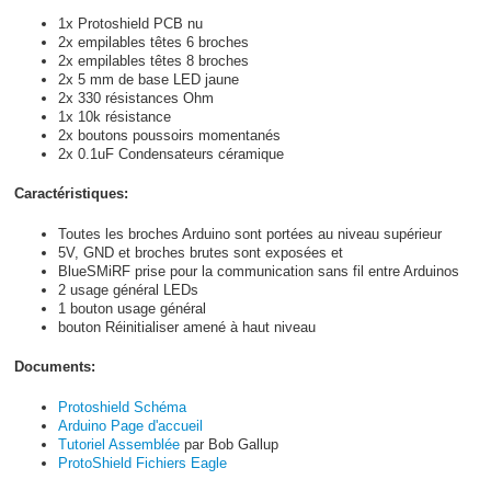
1x Protoshield PCB nu
2x empilables têtes 6 broches
2x empilables têtes 8 broches
2x 5 mm de base LED jaune
2x 330 résistances Ohm
1x 10k résistance
2x boutons poussoirs momentanés
2x 0.1uF Condensateurs céramique
Caractéristiques:
Toutes les broches Arduino sont portées au niveau supérieur
5V, GND et broches brutes sont exposées et
BlueSMiRF prise pour la communication sans fil entre Arduinos
2 usage général LEDs
1 bouton usage général
bouton Réinitialiser amené à haut niveau
Documents:
Protoshield Schéma
Arduino Page d'accueil
Tutoriel Assemblée
par Bob Gallup
ProtoShield Fichiers Eagle