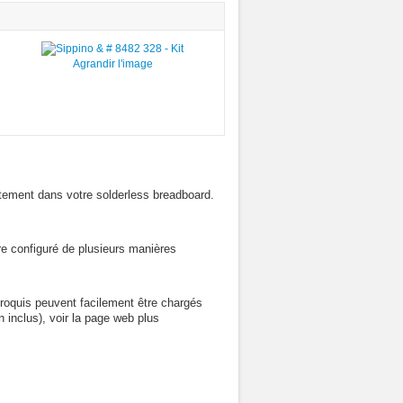
Agrandir l'image
tement dans votre solderless breadboard.
tre configuré de plusieurs manières
croquis peuvent facilement être chargés
n inclus), voir la page web plus