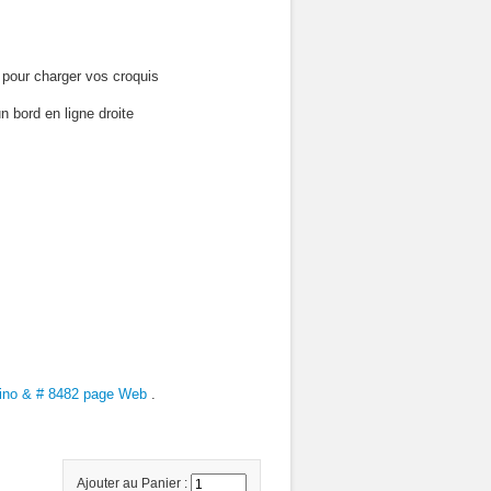
 pour charger vos croquis
 bord en ligne droite
ino & # 8482 page Web
.
Ajouter au Panier :