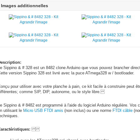
Images additionnelles
Agrandir l'image
Agrandir l'image
Agrandir l'image
Agrandir l'image
escription:
e Sippino & # 328 est un 8482 clone Arduino que vous pouvez brancher direc
ette version Sippino 328 est livré avec la puce ATmega328 w / bootloader.
onçu pour utiliser avec votre planche à pain, ce kit facile à construire peut ê
ifférentes; comme SIP, DIP, autonome, ou le style libre.
e Sippino & # 8482 est programmé à l'aide du logiciel Arduino régulière. Vos 
n utilisant le
Micro USB FTDI amis
(non inclus) ou une norme
FTDI câble
(no
echniques.
aractéristiques: