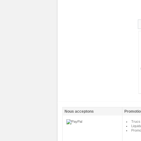
Nous acceptons
Promotio
Trucs 
Liquid
Promo