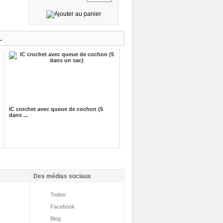
.
IC crochet avec queue de cochon (5
dans ...
s
Des médias sociaux
Twitter
Facebook
Blog