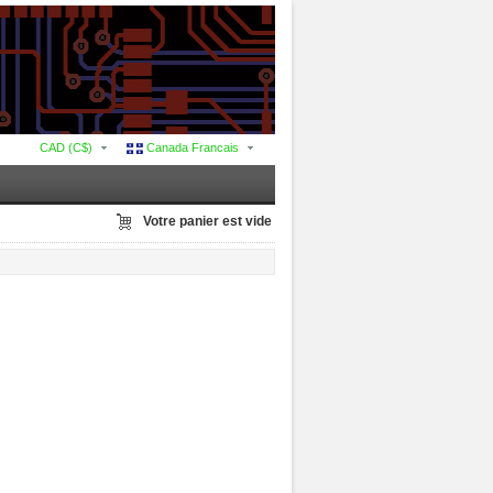
CAD (C$)
Canada Francais
Votre panier est vide