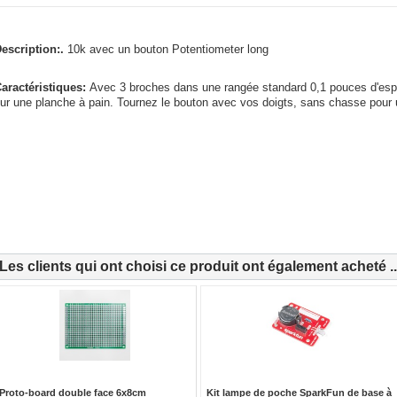
escription:.
10k avec un bouton Potentiometer long
aractéristiques:
Avec 3 broches dans une rangée standard 0,1 pouces d'espac
ur une planche à pain. Tournez le bouton avec vos doigts, sans chasse pour un 
Les clients qui ont choisi ce produit ont également acheté ..
Proto-board double face 6x8cm
Kit lampe de poche SparkFun de base à