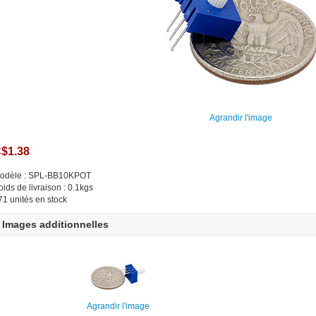
Agrandir l'image
$1.38
odèle : SPL-BB10KPOT
oids de livraison : 0.1kgs
71 unités en stock
Images additionnelles
Agrandir l'image