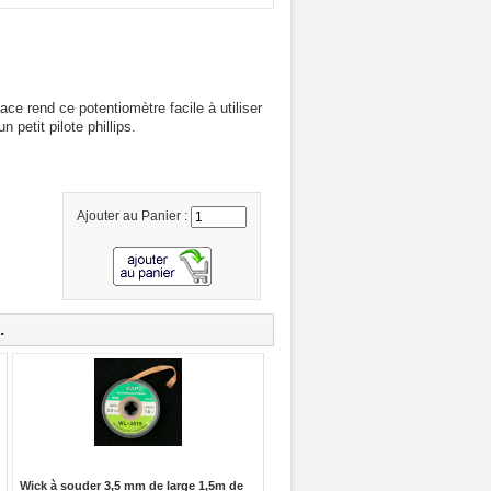
e rend ce potentiomètre facile à utiliser
petit pilote phillips.
Ajouter au Panier :
.
Wick à souder 3,5 mm de large 1,5m de