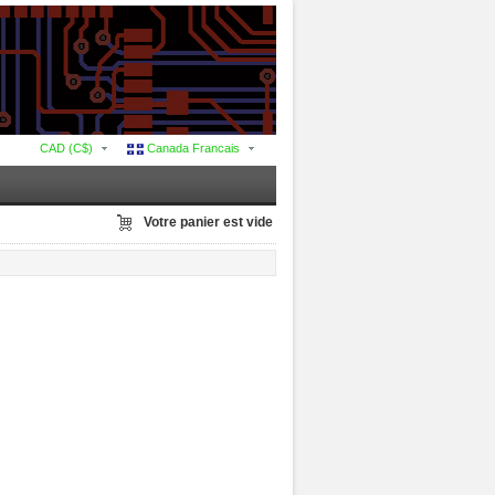
CAD (C$)
Canada Francais
Votre panier est vide