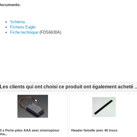
ocuments:
Schéma
Fichiers Eagle
Fiche technique
(FDS6630A)
Les clients qui ont choisi ce produit ont également acheté ..
3 x Porte-piles AAA avec interrupteur
Header femelle avec 40 trous
ma...