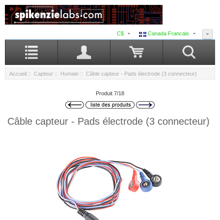
C$
Canada Francais
Accueil
::
Capteur
::
Humain
:: Câble capteur - Pads électrode (3 connecteur)
Produit 7/18
Câble capteur - Pads électrode (3 connecteur)