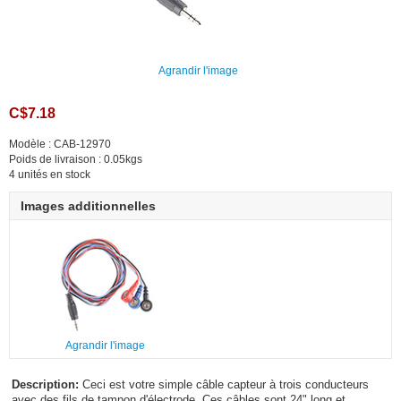
Agrandir l'image
C$7.18
Modèle : CAB-12970
Poids de livraison : 0.05kgs
4 unités en stock
Images additionnelles
Agrandir l'image
Description:
Ceci est votre simple câble capteur à trois conducteurs
avec des fils de tampon d'électrode. Ces câbles sont 24" long et