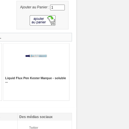
Ajouter au Panier :
.
Liquid Flux Pen Kester Marque - soluble
...
s
Des médias sociaux
Twitter