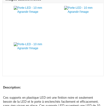
Agrandir l'image
Agrandir l'image
Agrandir l'image
Description:
Ces supports en plastique LED ont une finition noire et seulement
besoin de la LED et le porte à enclenchés facilement et efficacement,
sans rien visser en place. Ces supports LED acceptent une LED de 10