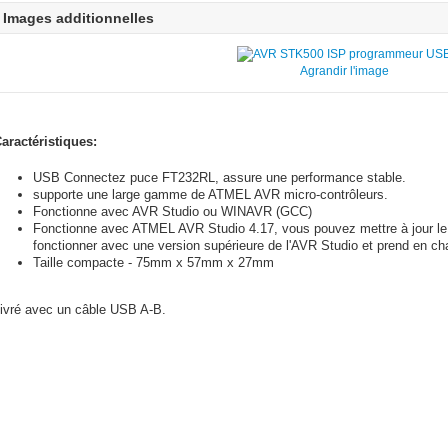
Images additionnelles
Agrandir l'image
aractéristiques:
USB Connectez puce FT232RL, assure une performance stable.
supporte une large gamme de ATMEL AVR micro-contrôleurs.
Fonctionne avec AVR Studio ou WINAVR (GCC)
Fonctionne avec ATMEL AVR Studio 4.17, vous pouvez mettre à jour le fi
fonctionner avec une version supérieure de l'AVR Studio et prend en cha
Taille compacte - 75mm x 57mm x 27mm
ivré avec un câble USB A-B.