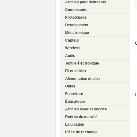
Articles pour débutants
Composants
Prototypage
Development
Mécatronique
Capteur
C
Wireless
Audio
Textile électronique
Fil et câbles
Alimentation et piles
Outils
Fourniture
L
Éducateurs
Articles laser et service
Retirés du marché
Liquidation
Pièce de rechange