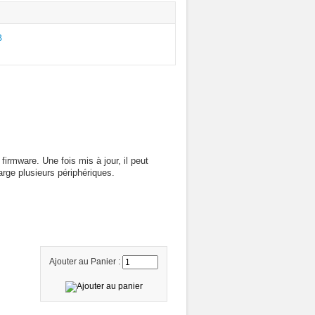
rmware. Une fois mis à jour, il peut
rge plusieurs périphériques.
Ajouter au Panier :