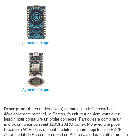
Agrandir l'image
Agrandir l'image
Description:
(Internet des objets) de particules IdO conseil de
développement matériel, le Photon, fournit tout ce dont vous avez
besoin pour construire un projet connecté. Particules a combiné un
micro-contrôleur puissant 120Mhz ARM Cortex M3 avec une puce
Broadcom Wi-Fi dans un petit module miniature appelé taille PØ (P-
Zero). Le kit de Photon comprend un Photon avec les en-têtes, un mini-