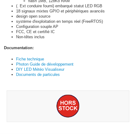
flash 1MB, 128Ko RAM
(. Ext conduire fourni) embarqué statut LED RGB
18 signaux mixtes GPIO et périphériques avancés
design open source
système d'exploitation en temps réel (FreeRTOS)
Configuration souple AP
FCC, CE et certifié IC
Non-têtes inclus
Documentation:
Fiche technique
Photon Guide de développement
DIY LED Météo Visualiseur
Documents de particules