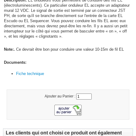
Description:
EL onduleurs vous permettent de conduire des fils EL
(électroluminescents). Ce particulier onduleur EL accepte un adaptateur
mural 12 VDC. Le signal de sortie est terminé par un connecteur JST
PH, de sorte qu'il se branche directement sur l'entrée de la carte EL
Escudo ou EL Sequencer. Vous pouvez conduire les fils EL avec eux
directement, mais vous devrez peut-être les re-fin. Il y a aussi un petit
interrupteur sur le côté qui vous permet de basculer entre « on », « off
», et les réglages « clignotants ».
Note:.
Ce devrait être bon pour conduire une valeur 10-15m de fil EL
Documents:
Fiche technique
Ajouter au Panier :
Les clients qui ont choisi ce produit ont également