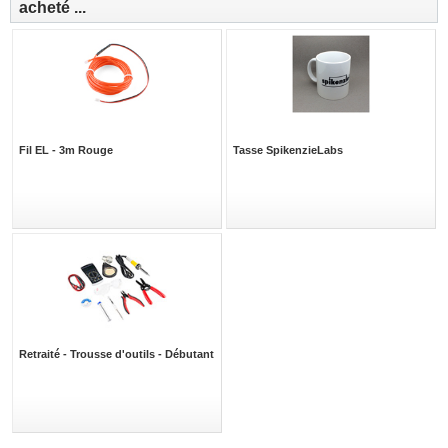
acheté ...
Fil EL - 3m Rouge
Tasse SpikenzieLabs
Retraité - Trousse d'outils - Débutant