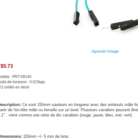
Agrandir l'image
$5.73
odèle : PRT-09140
oids de livraison : 0.015kgs
22 unités en stock
escription:
Ce sont 155mm sauteurs en longueur avec des embouts mâle femel
artir de l'en-tête mâle ou femelle sur un bord. Plusieurs cavaliers peuvent être
,1" . vient comme une série de dix cavaliers (rouge, jaune, bleu, noir, vert).
Dimensions:
155mm +/- 5 mm de long