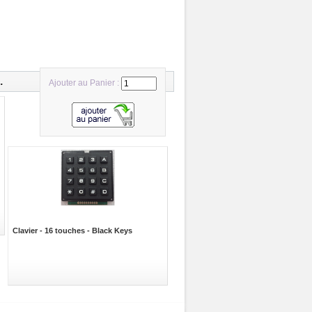
.
Ajouter au Panier :
Clavier - 16 touches - Black Keys