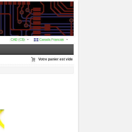
CAD (C$)
Canada Francais
Votre panier est vide