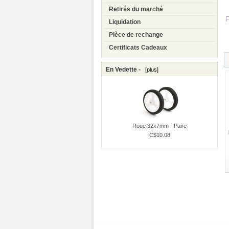
Retirés du marché
Liquidation
Pièce de rechange
Certificats Cadeaux
En Vedette -
[plus]
Roue 32x7mm - Paire
C$10.08