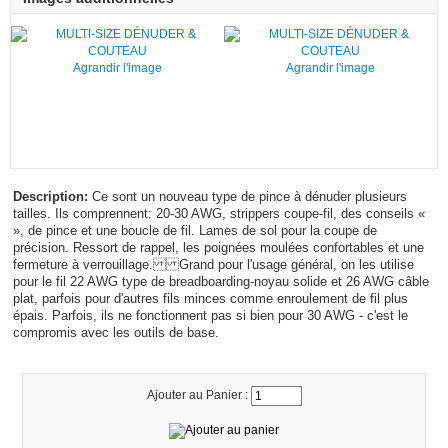
Agrandir l'image
Agrandir l'image
Description:
Ce sont un nouveau type de pince à dénuder plusieurs
tailles. Ils comprennent: 20-30 AWG, strippers coupe-fil, des conseils «
», de pince et une boucle de fil. Lames de sol pour la coupe de
précision. Ressort de rappel, les poignées moulées confortables et une
fermeture à verrouillage. Grand pour l'usage général, on les utilise
pour le fil 22 AWG type de breadboarding-noyau solide et 26 AWG câble
plat, parfois pour d'autres fils minces comme enroulement de fil plus
épais. Parfois, ils ne fonctionnent pas si bien pour 30 AWG - c'est le
compromis avec les outils de base.
Ajouter au Panier :