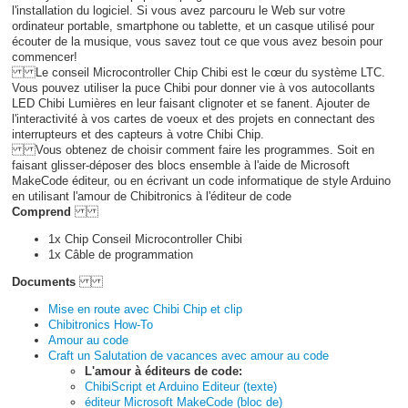
l'installation du logiciel. Si vous avez parcouru le Web sur votre
ordinateur portable, smartphone ou tablette, et un casque utilisé pour
écouter de la musique, vous savez tout ce que vous avez besoin pour
commencer!
Le conseil Microcontroller Chip Chibi est le cœur du système LTC.
Vous pouvez utiliser la puce Chibi pour donner vie à vos autocollants
LED Chibi Lumières en leur faisant clignoter et se fanent. Ajouter de
l'interactivité à vos cartes de voeux et des projets en connectant des
interrupteurs et des capteurs à votre Chibi Chip.
Vous obtenez de choisir comment faire les programmes. Soit en
faisant glisser-déposer des blocs ensemble à l'aide de Microsoft
MakeCode éditeur, ou en écrivant un code informatique de style Arduino
en utilisant l'amour de Chibitronics à l'éditeur de code
Comprend
1x Chip Conseil Microcontroller Chibi
1x Câble de programmation
Documents
Mise en route avec Chibi Chip et clip
Chibitronics How-To
Amour au code
Craft un Salutation de vacances avec amour au code
L'amour à éditeurs de code:
ChibiScript et Arduino Editeur (texte)
éditeur Microsoft MakeCode (bloc de)