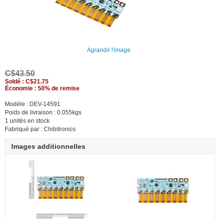
Agrandir l'image
C$43.50
Soldé : C$21.75
Économie : 50% de remise
Modèle : DEV-14591
Poids de livraison : 0.055kgs
1 unités en stock
Fabriqué par : Chibitronics
Images additionnelles