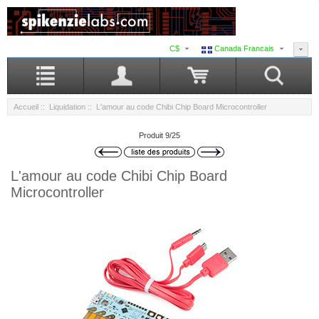
C$
Canada Francais
Accueil
::
Liquidation
:: L'amour au code Chibi Chip Board Microcontroller
Produit 9/25
L'amour au code Chibi Chip Board
Microcontroller