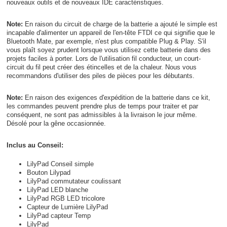
nouveaux outils et de nouveaux IDE caractéristiques.
Note:
En raison du circuit de charge de la batterie a ajouté le simple est
incapable d'alimenter un appareil de l'en-tête FTDI ce qui signifie que le
Bluetooth Mate, par exemple, n'est plus compatible Plug & Play. S'il
vous plaît soyez prudent lorsque vous utilisez cette batterie dans des
projets faciles à porter. Lors de l'utilisation fil conducteur, un court-
circuit du fil peut créer des étincelles et de la chaleur. Nous vous
recommandons d'utiliser des piles de pièces pour les débutants.
Note:
En raison des exigences d'expédition de la batterie dans ce kit,
les commandes peuvent prendre plus de temps pour traiter et par
conséquent, ne sont pas admissibles à la livraison le jour même.
Désolé pour la gêne occasionnée.
Inclus au Conseil:
LilyPad Conseil simple
Bouton Lilypad
LilyPad commutateur coulissant
LilyPad LED blanche
LilyPad RGB LED tricolore
Capteur de Lumière LilyPad
LilyPad capteur Temp
LilyPad