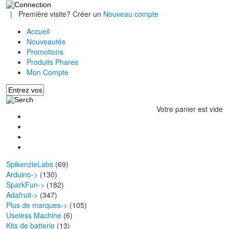
|
Première visite? Créer un
Nouveau compte
Accueil
Nouveautés
Promotions
Produits Phares
Mon Compte
Votre panier est vide
SpikenzieLabs
(69)
Arduino->
(130)
SparkFun->
(182)
Adafruit->
(347)
Plus de marques->
(105)
Useless Machine
(6)
Kits de batterie
(13)