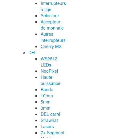
Interrupteurs
à tige
Sélecteur
Accepteur
de monnaie
Autres
interrupteurs
Cherry MX
DEL
WS2812
LEDs
NeoPixel
Haute
puissance
Bande
10mm
5mm
3mm
DEL carré
Strawhat
Lasers
7+ Segment