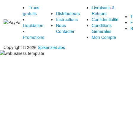
Trucs
Livraisons &
gratuits
Distributeurs
Retours
T
Instructions
Confidentialité
F
Liquidation
Nous
Conditions
B
Contacter
Générales
Promotions
Mon Compte
Copyright © 2026
SpikenzieLabs