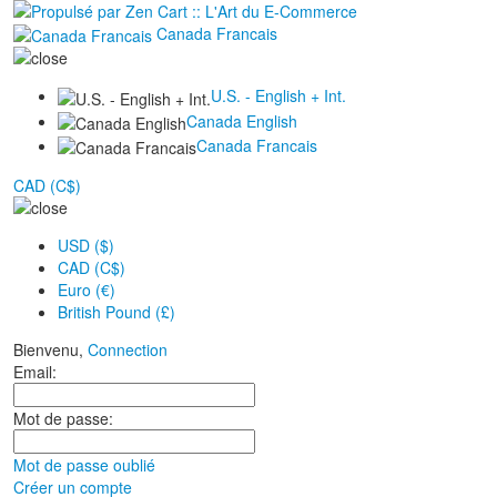
Canada Francais
U.S. - English + Int.
Canada English
Canada Francais
CAD (C$)
USD ($)
CAD (C$)
Euro (€)
British Pound (£)
Bienvenu,
Connection
Email:
Mot de passe:
Mot de passe oublié
Créer un compte