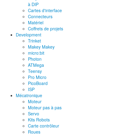
à DIP
Cartes d'interface
Connecteurs
Matériel
Coffrets de projets
Development
Trinket
Makey Makey
micro:bit
Photon
ATMega
Teensy
Pro Micro
PicoBoard
ISP
Mécatronique
Moteur
Moteur pas à pas
Servo
Kits Robots
Carte contrôleur
Roues