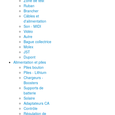
Zone de test
Ruban
Brancher
Câbles et
d'alimentation
Son - MIDI
Vidéo
Autre
Bague collectrice
Molex
JST
Dupont
Alimentation et piles
Piles bouton
Piles - Lithium
Chargeurs -
Boosters
Supports de
batterie
Solaire
Adaptateurs CA
Contrôle
Régulation de