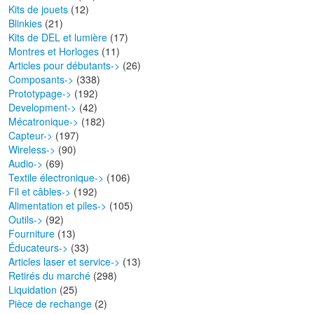
Kits de jouets
(12)
Blinkies
(21)
Kits de DEL et lumière
(17)
Montres et Horloges
(11)
Articles pour débutants->
(26)
Composants->
(338)
Prototypage->
(192)
Development->
(42)
Mécatronique->
(182)
Capteur->
(197)
Wireless->
(90)
Audio->
(69)
Textile électronique->
(106)
Fil et câbles->
(192)
Alimentation et piles->
(105)
Outils->
(92)
Fourniture
(13)
Éducateurs->
(33)
Articles laser et service->
(13)
Retirés du marché
(298)
Liquidation
(25)
Pièce de rechange
(2)