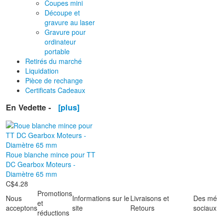
Coupes mini
Découpe et
gravure au laser
Gravure pour
ordinateur
portable
Retirés du marché
Liquidation
Pièce de rechange
Certificats Cadeaux
En Vedette -
[plus]
Roue blanche mince pour TT
DC Gearbox Moteurs -
Diamètre 65 mm
C$4.28
Promotions
Nous
Informations sur le
Livraisons et
Des mé
et
acceptons
site
Retours
sociaux
réductions