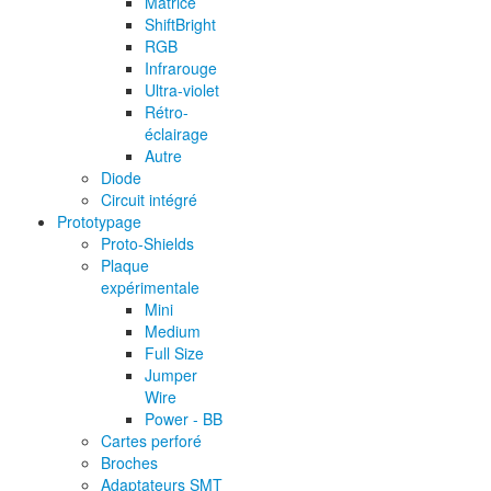
Matrice
ShiftBright
RGB
Infrarouge
Ultra-violet
Rétro-
éclairage
Autre
Diode
Circuit intégré
Prototypage
Proto-Shields
Plaque
expérimentale
Mini
Medium
Full Size
Jumper
Wire
Power - BB
Cartes perforé
Broches
Adaptateurs SMT