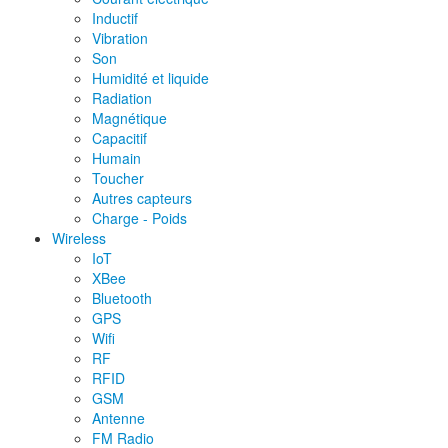
Inductif
Vibration
Son
Humidité et liquide
Radiation
Magnétique
Capacitif
Humain
Toucher
Autres capteurs
Charge - Poids
Wireless
IoT
XBee
Bluetooth
GPS
Wifi
RF
RFID
GSM
Antenne
FM Radio