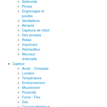
Solénoïde
Pinces
Engrenages et
poulies
Ventilateurs
Aimants
Capteurs de robot
Des pompes
Relais
Imprimant
Réchauffeur
Allumeur
d'étincelle
Capteur
Accel. - Compass
Lumière
Température
Environnement
Mouvement
Proximité
Force - Flex
Gaz
Courant électrique