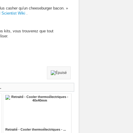
 plus casher qu'un cheeseburger bacon. »
 Scientist Wiki
.
s kits, vous trouverez que tout
iser.
.
Retraité - Cooler thermoélectriques - ...