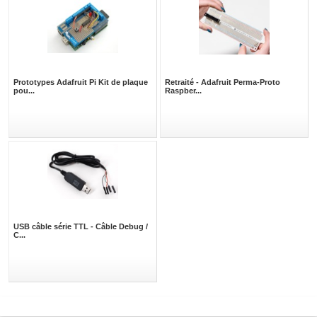
Prototypes Adafruit Pi Kit de plaque
Retraité - Adafruit Perma-Proto
pou...
Raspber...
USB câble série TTL - Câble Debug /
C...