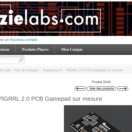
éer un
Nouveau compte
tions
Produits Phares
Mon Compte
Accueil
::
Plus de marques
::
Raspberry Pi
:: PiGRRL 2.0 PCB Gamepad sur mesure
Produit 26/42
PiGRRL 2.0 PCB Gamepad sur mesure