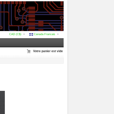
CAD (C$)
Canada Francais
Votre panier est vide