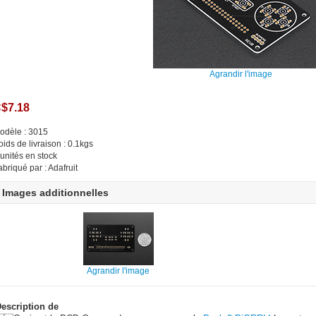
Agrandir l'image
$7.18
odèle : 3015
oids de livraison : 0.1kgs
 unités en stock
abriqué par : Adafruit
Images additionnelles
Agrandir l'image
escription de