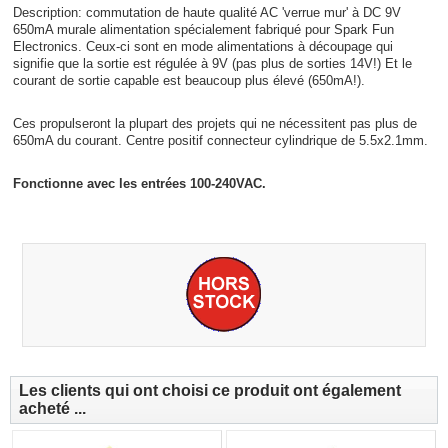
Description: commutation de haute qualité AC 'verrue mur' à DC 9V
650mA murale alimentation spécialement fabriqué pour Spark Fun
Electronics. Ceux-ci sont en mode alimentations à découpage qui
signifie que la sortie est régulée à 9V (pas plus de sorties 14V!) Et le
courant de sortie capable est beaucoup plus élevé (650mA!).
Ces propulseront la plupart des projets qui ne nécessitent pas plus de
650mA du courant. Centre positif connecteur cylindrique de 5.5x2.1mm.
Fonctionne avec les entrées 100-240VAC.
Les clients qui ont choisi ce produit ont également
acheté ...