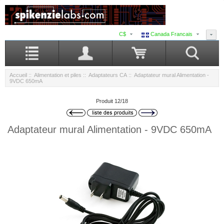
C$
Canada Francais
Accueil
::
Alimentation et piles
::
Adaptateurs CA
:: Adaptateur mural Alimentation -
9VDC 650mA
Produit 12/18
Adaptateur mural Alimentation - 9VDC 650mA