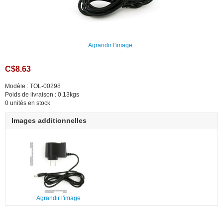
Agrandir l'image
C$8.63
Modèle : TOL-00298
Poids de livraison : 0.13kgs
0 unités en stock
Images additionnelles
Agrandir l'image