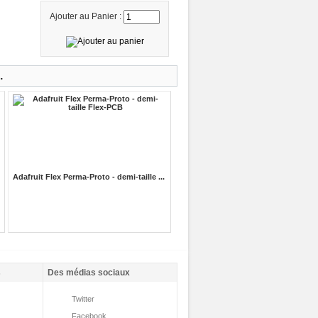
Ajouter au Panier :
.
Adafruit Flex Perma-Proto - demi-taille ...
s
Des médias sociaux
Twitter
Facebook