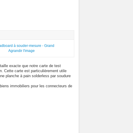
Agrandir l'image
ille exacte que notre carte de test
 Cette carte est particulièrement utile
ne planche à pain solderless par soudure
ens immobiliers pour les connecteurs de