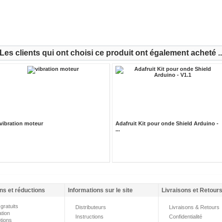
Les clients qui ont choisi ce produit ont également acheté ..
vibration moteur
Adafruit Kit pour onde Shield Arduino -
...
ns et réductions
Informations sur le site
Livraisons et Retour
gratuits
Distributeurs
Livraisons & Retours
ation
Instructions
Confidentialité
tions