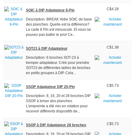
C$4.28
SOIC à DIP Adaptateur 8-Pin
Description: BREAK Votre SOIC de base
des planches. Quelle est la différence?
La carte 8 Pin est minuscule. Et vous ne
pouvez pas battre le prix! Ce...
C$1.38
SOT23 à DIP Adaptateur
Description: 6 broches SOT-23 à
tremper adaptateur. Créé pour prendre
SOT23 de différentes tailles de broches
en petits groupes à DIP. Cela...
C$5.73
SSOP Adaptateur DIP 20-Pin
Description: 8, 16, 20 et 28 broches DIP
SSOP à briser des planches.
L'empreinte a été mis en rotation pour
recevoir différents dispositifs de...
C$5.73
SSOP à DIP Adaptateur 28 broches
Description: 8, 16, 20 et 28 broches DIP