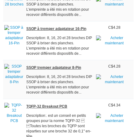
SSOP à briser des planches.
L'empreinte a été mis en rotation pour
recevoir différents dispositifs de...
C$4.28
SSOP à tremper adaptateur 16-Pin
Description: 8, 16, 20 et 28 broches DIP
SSOP à briser des planches.
L'empreinte a été mis en rotation pour
recevoir différents dispositifs de...
C$4.28
SSOP tremper adaptateur 8-Pin
Description: 8, 16, 20 et 28 broches DIP
SSOP à briser des planches.
L'empreinte a été mis en rotation pour
recevoir différents dispositifs de...
C$4.34
TQFP-32 Breakout PCB
Description:. est un conseil en petits
groupes pour la norme TQFP-32
Toutes les broches du TQFP sont
réparties sur une broche 32 de 0,1" en-
tête...