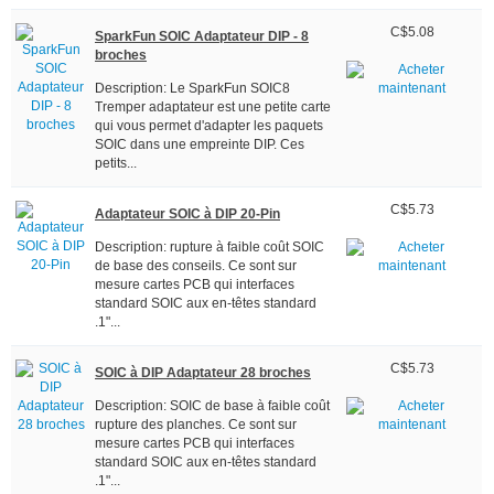
C$5.08
SparkFun SOIC Adaptateur DIP - 8
broches
Description: Le SparkFun SOIC8
Tremper adaptateur est une petite carte
qui vous permet d'adapter les paquets
SOIC dans une empreinte DIP. Ces
petits...
C$5.73
Adaptateur SOIC à DIP 20-Pin
Description: rupture à faible coût SOIC
de base des conseils. Ce sont sur
mesure cartes PCB qui interfaces
standard SOIC aux en-têtes standard
.1"...
C$5.73
SOIC à DIP Adaptateur 28 broches
Description: SOIC de base à faible coût
rupture des planches. Ce sont sur
mesure cartes PCB qui interfaces
standard SOIC aux en-têtes standard
.1"...