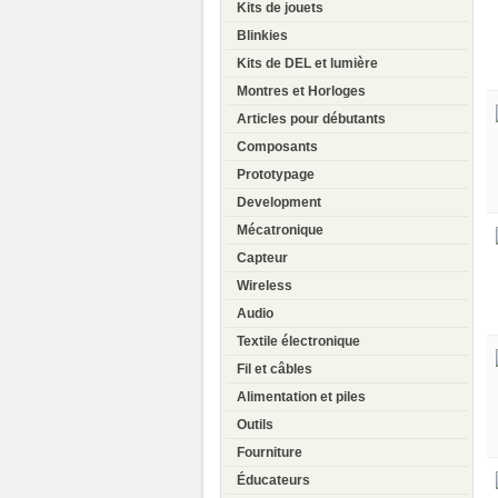
Kits de jouets
Blinkies
Kits de DEL et lumière
Montres et Horloges
Articles pour débutants
Composants
Prototypage
Development
Mécatronique
Capteur
Wireless
Audio
Textile électronique
Fil et câbles
Alimentation et piles
Outils
Fourniture
Éducateurs