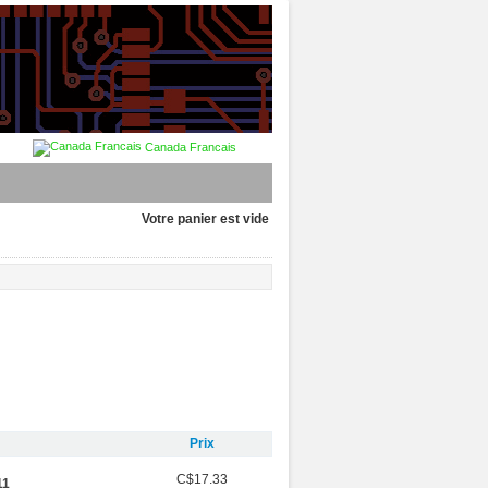
Canada Francais
Votre panier est vide
Prix
C$17.33
11