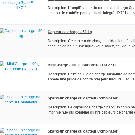
Description: L'amplificateur de cellules de charge Spa
tableau de contrôle pour le circuit intégré HX711 qui v
Capteur de charge - 50 kg
Description: Ce capteur de charge est identique à cel
échelles de bain numérique (vous savez, ceux que vous
Mini Charge - 100 g, Bar droite (TAL221)
Description: Cette cellule de charge miniature de barr
appelé une jauge de contrainte) peut traduire jusqu'à
SparkFun charge du capteur Combinator
Description: Le capteur de charge SparkFun combinate
imprimé nue qui combine quatre capteurs de charge e
SparkFun charge du capteur Combinator