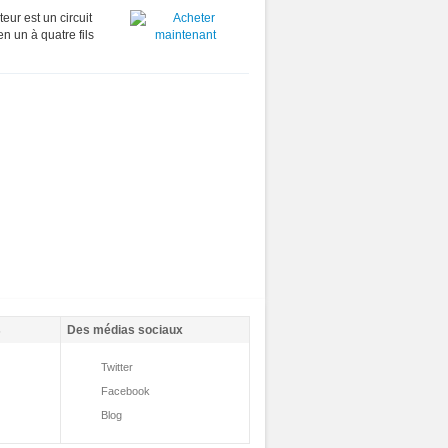
ur est un circuit
 un à quatre fils
s
Des médias sociaux
Twitter
Facebook
Blog