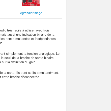
Agrandir l'image
io très facile à utiliser avec trois
mais aussi une indication binaire de la
ties sont simultanées et indépendantes,
is.
rant simplement la tension analogique. Le
e seuil de la broche de sortie binaire
sur la définition du gain.
e la carte. Ils sont actifs simultanément.
ent cette broche déconnectée.