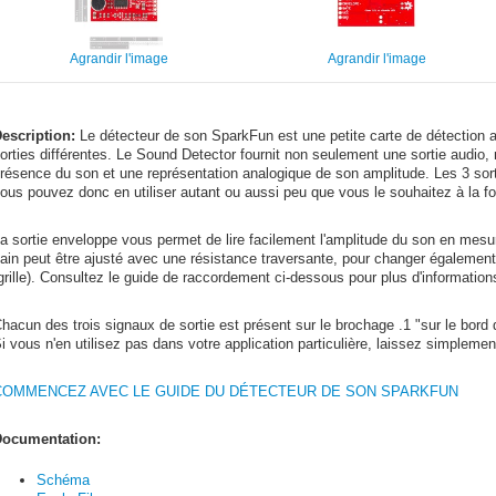
Agrandir l'image
Agrandir l'image
escription:
Le détecteur de son SparkFun est une petite carte de détection aud
orties différentes. Le Sound Detector fournit non seulement une sortie audio, 
résence du son et une représentation analogique de son amplitude. Les 3 sor
ous pouvez donc en utiliser autant ou aussi peu que vous le souhaitez à la fo
a sortie enveloppe vous permet de lire facilement l'amplitude du son en mesu
ain peut être ajusté avec une résistance traversante, pour changer également l
grille). Consultez le guide de raccordement ci-dessous pour plus d'informations 
hacun des trois signaux de sortie est présent sur le brochage .1 "sur le bord d
i vous n'en utilisez pas dans votre application particulière, laissez simplem
COMMENCEZ AVEC LE GUIDE DU DÉTECTEUR DE SON SPARKFUN
ocumentation:
Schéma