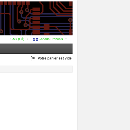
CAD (C$)
Canada Francais
Votre panier est vide