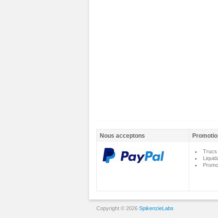
Nous acceptons
Promotio
Trucs 
Liquid
Promo
Copyright © 2026
SpikenzieLabs