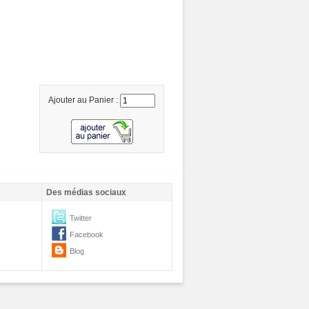
Ajouter au Panier :
s
Des médias sociaux
Twitter
Facebook
Blog