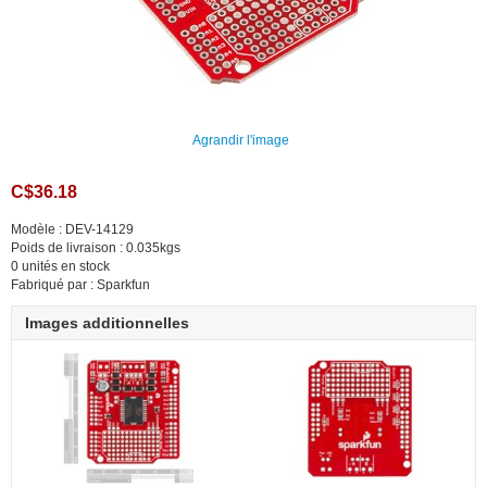
Agrandir l'image
C$36.18
Modèle : DEV-14129
Poids de livraison : 0.035kgs
0 unités en stock
Fabriqué par : Sparkfun
Images additionnelles