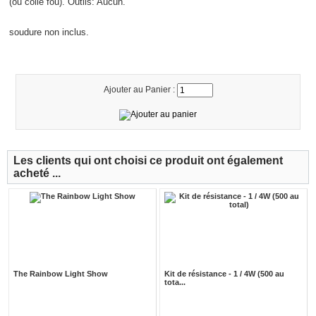
(ou colle fou). Outils: Aucun.
soudure non inclus.
Ajouter au Panier :
Les clients qui ont choisi ce produit ont également
acheté ...
The Rainbow Light Show
Kit de résistance - 1 / 4W (500 au
tota...