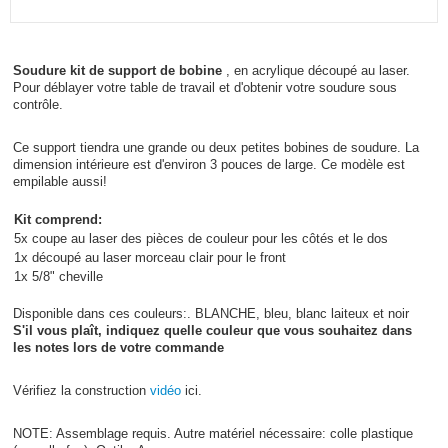
Soudure kit de support de bobine
, en acrylique découpé au laser.
Pour déblayer votre table de travail et d'obtenir votre soudure sous
contrôle.
Ce support tiendra une grande ou deux petites bobines de soudure. La
dimension intérieure est d'environ 3 pouces de large. Ce modèle est
empilable aussi!
Kit comprend:
5x coupe au laser des pièces de couleur pour les côtés et le dos
1x découpé au laser morceau clair pour le front
1x 5/8" cheville
Disponible dans ces couleurs:. BLANCHE, bleu, blanc laiteux et noir
S'il vous plaît, indiquez quelle couleur que vous souhaitez dans
les notes lors de votre commande
Vérifiez la construction
vidéo
ici.
NOTE: Assemblage requis. Autre matériel nécessaire: colle plastique